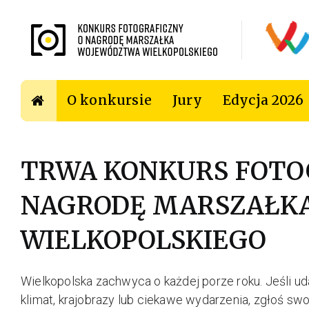
O konkursie
Jury
Edycja 2026
TRWA KONKURS FOTO
NAGRODĘ MARSZAŁK
WIELKOPOLSKIEGO
Wielkopolska zachwyca o każdej porze roku. Jeśli uda
klimat, krajobrazy lub ciekawe wydarzenia, zgłoś sw