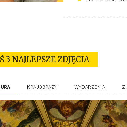
 3 NAJLEPSZE ZDJĘCIA
TURA
KRAJOBRAZY
WYDARZENIA
Z