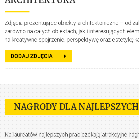
ARCHITEKTURA
Zdjęcia prezentujące obiekty architektoniczne – od z
zarówno na całych obiektach, jak i interesujących el
na kreatywne spojrzenie, perspektywę oraz estetykę ka
DODAJ ZDJĘCIA
NAGRODY DLA NAJLEPSZYCH
Na laureatów najlepszych prac czekają atrakcyjne nag