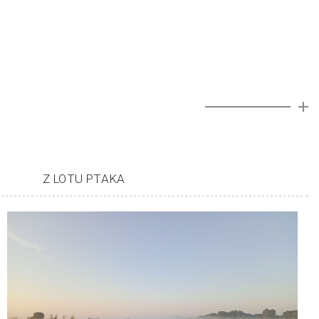
A
Z LOTU PTAKA