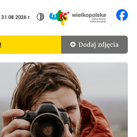
 31.08.2026 r.
Q
Dodaj zdjęcia