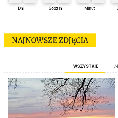
Dni
Godzin
Minut
NAJNOWSZE ZDJĘCIA
WSZYSTKIE
A