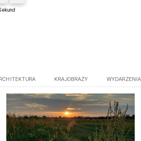
Sekund
RCHITEKTURA
KRAJOBRAZY
WYDARZENI