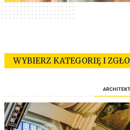
WYBIERZ KATEGORIĘ I ZGŁOŚ
ARCHITEK