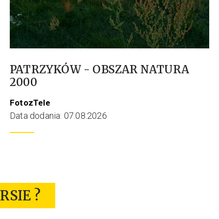
PATRZYKÓW - OBSZAR NATURA
2000
FotozTele
Data dodania: 07.08.2026
RSIE ?