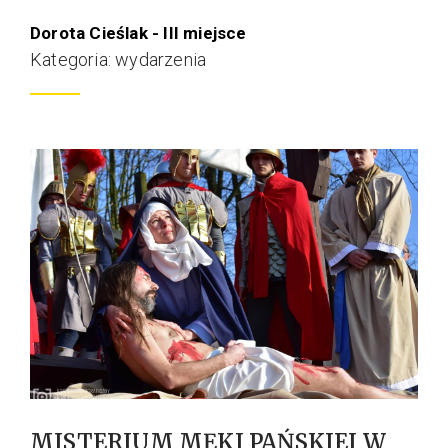
Dorota Cieślak - III miejsce
Kategoria: wydarzenia
MISTERIUM MĘKI PAŃSKIEJ W