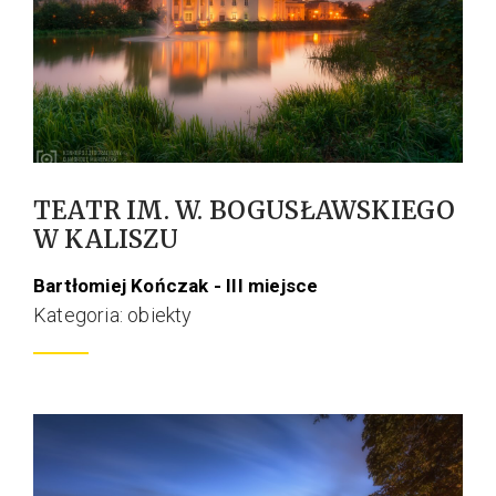
TEATR IM. W. BOGUSŁAWSKIEGO
W KALISZU
Bartłomiej Kończak - III miejsce
Kategoria: obiekty