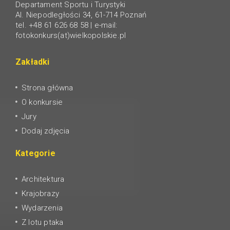
Departament Sportu i Turystyki
Al. Niepodległości 34, 61-714 Poznań
tel. +48 61 626 68 58 | e-mail:
fotokonkurs(at)wielkopolskie.pl
Zakładki
Strona główna
O konkursie
Jury
Dodaj zdjęcia
Kategorie
Architektura
Krajobrazy
Wydarzenia
Z lotu ptaka