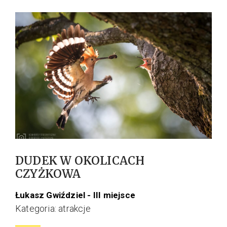
DUDEK W OKOLICACH
CZYŻKOWA
Łukasz Gwiździel - III miejsce
Kategoria: atrakcje