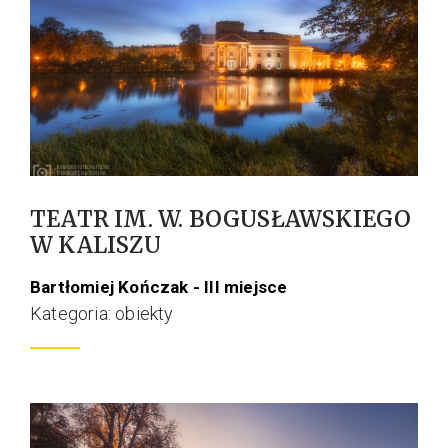
TEATR IM. W. BOGUSŁAWSKIEGO
W KALISZU
Bartłomiej Kończak - III miejsce
Kategoria: obiekty