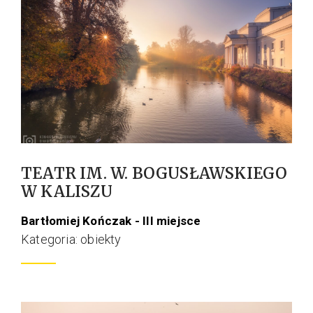
TEATR IM. W. BOGUSŁAWSKIEGO
W KALISZU
Bartłomiej Kończak - III miejsce
Kategoria: obiekty