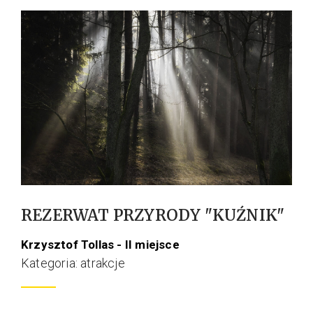
REZERWAT PRZYRODY "KUŹNIK"
Krzysztof Tollas - II miejsce
Kategoria: atrakcje