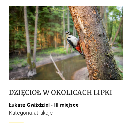
DZIĘCIOŁ W OKOLICACH LIPKI
Łukasz Gwiździel - III miejsce
Kategoria: atrakcje