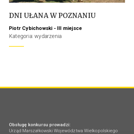
DNI UŁANA W POZNANIU
Piotr Cybichowski - III miejsce
Kategoria: wydarzenia
Obsługę konkursu prowadzi:
Urząd Marszałkowski Województwa Wielkopolskiego